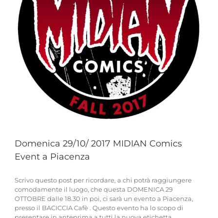
Domenica 29/10/ 2017 MIDIAN Comics
Event a Piacenza
Scrivo questo post per ricordare, a chi potrà raggiungere
comodamente il luogo, che questa DOMENICA 29
OTTOBRE dalle 18.30 in poi, ci sarà un evento a Piacenza,
presso il BACICCIA Cafè . Questo evento ha lo scopo di
presentare in anteprima a tutti la nuova etichetta