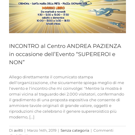
INCONTRO al Centro ANDREA PAZIENZA
in occasione dell’Evento “SUPEREROI e
NON”
Allego direttamente il comunicato stampa
dell'organizzazione, che sicuramente spiega meglio di me
l'evento e l'incontro che mi coinvolge: "Mentre la mostra è
ormai vicina al traguardo dei 2.000 visitatori, confermando
il gradimento di una proposta espositiva che consente di
ammirare tavole originali di grande valore, oggetti e
riproduzioni che celebrano il genere supereroistico più
moderno, [...]
Di
avitti
|
Marzo 14th, 2019
|
Senza categoria
|
Commenti