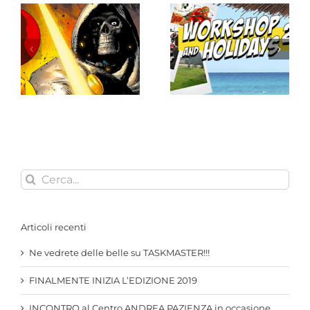
Superheroes –
FINALMENTE INIZIA
Incontro a Mestre
L’EDIZIONE 2019
con Alessandro Vitti
Cerca
per:
Articoli recenti
Ne vedrete delle belle su TASKMASTER!!!
FINALMENTE INIZIA L’EDIZIONE 2019
INCONTRO al Centro ANDREA PAZIENZA in occasione