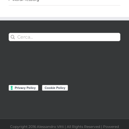
Cerca
per:
Copyright 2016 Alessandro Vitti | All Rights Reserved | Powered