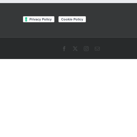
Facebook
X
Instagram
Email