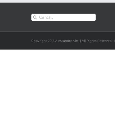
Cerca
per:
Copyright 2016 Alessandro Vitti | All Rights Reserved