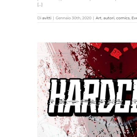
[...]
Di
avitti
|
Gennaio 30th, 2020
|
Art
,
autori
,
comics
,
Ev