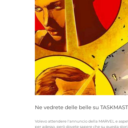
Ne vedrete delle belle su TASKMAST
Volevo attendere l'annuncio della MARVEL e aspett
per adesso, però dovete sapere che su questa stori