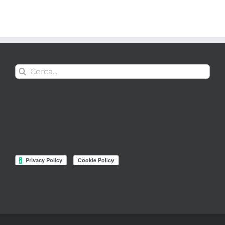
Cerca
per: