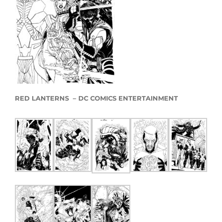
RED LANTERNS – DC COMICS ENTERTAINMENT