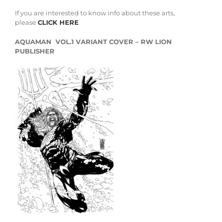
If you are interested to know info about these arts,
please
CLICK HERE
AQUAMAN VOL.1 VARIANT COVER – RW LION
PUBLISHER