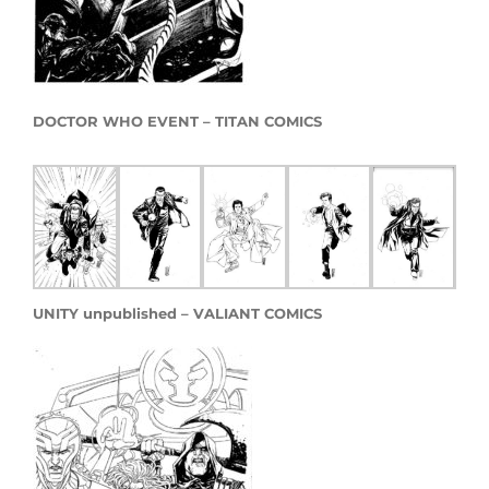
DOCTOR WHO EVENT – TITAN COMICS
UNITY unpublished – VALIANT COMICS