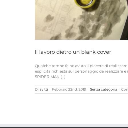
Il lavoro dietro un blank cover
Qualche tempo fa ho avuto il piacere di realizz
esplicita richiesta sul personaggio da realizzare 
SPIDER-MAN [...]
Di
avitti
|
Febbraio 22nd, 2019
|
Senza categoria
|
Com