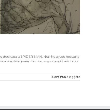
erie dedicata a SPIDER-MAN. Non ho avuto nessuna
cere a me disegnare. La mia proposta è ricaduta su
Continua a leggere